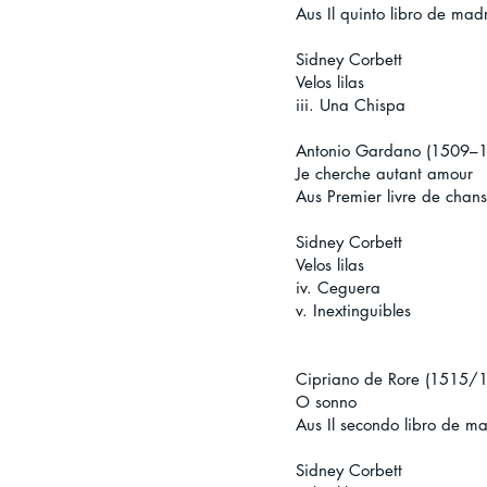
Aus Il quinto libro de mad
Sidney Corbett
Velos lilas
iii. Una Chispa
Antonio Gardano (1509–
Je cherche autant amour
Aus Premier livre de chan
Sidney Corbett
Velos lilas
iv. Ceguera
v. Inextinguibles
Cipriano de Rore (1515
O sonno
Aus Il secondo libro de ma
Sidney Corbett