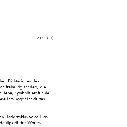
ZURÜCK
hen Dichterinnen des
ch freimütig schrieb; die
 Liebe, symbolisiert für sie
ete ihm sogar ihr drittes
n Liederzyklus Velos Lilas
deutigkeit des Wortes