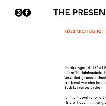
THE PRESEN
KÜSS MICH BIS IC
Delmira Agustini (1866-19
frühen 20. Jahrhunderts. H
Verse sind gekennzeichne
Erotik und war eine Inspir
Buch Los cálices vacíos.
Für The Present vertonte S
für drei Frauenstimmen gr