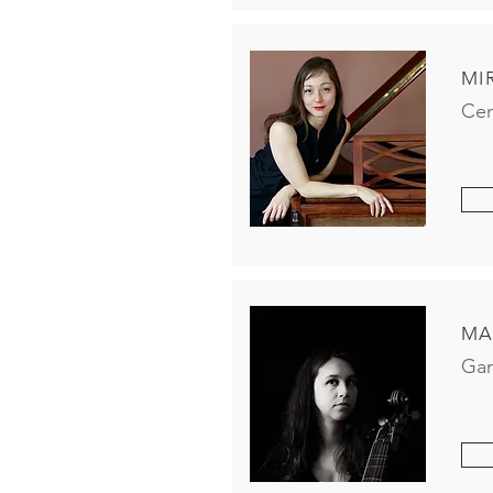
MI
Ce
MA
Ga