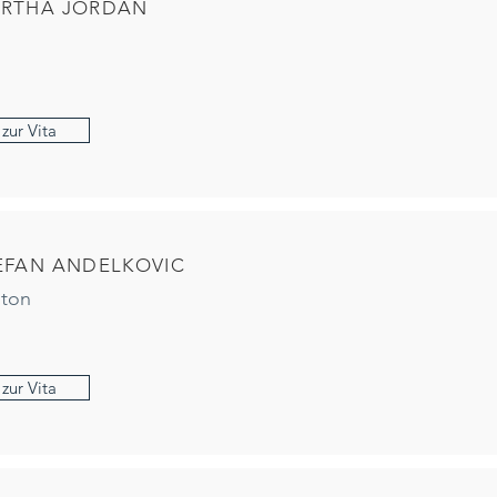
RTHA JORDAN
zur Vita
EFAN ANDELKOVIC
iton
zur Vita