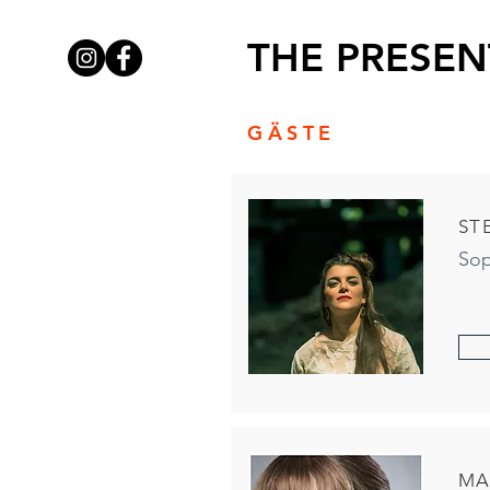
THE PRESEN
GÄSTE
ST
Sop
MA