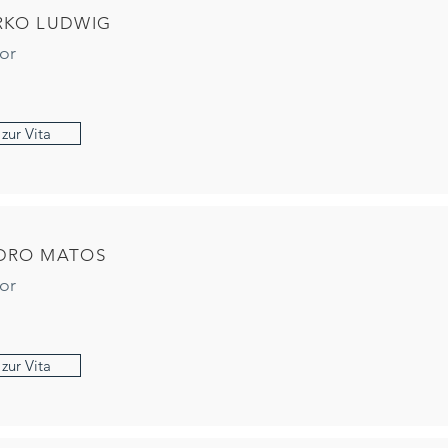
RKO LUDWIG
or
zur Vita
DRO MATOS
or
zur Vita