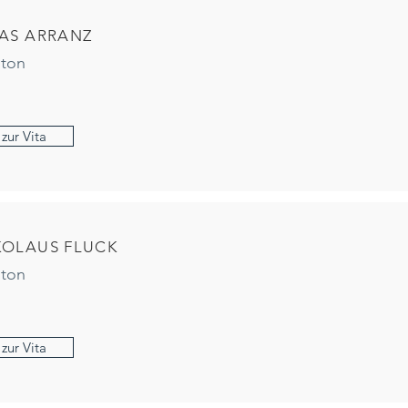
IAS ARRANZ
iton
zur Vita
KOLAUS FLUCK
iton
zur Vita