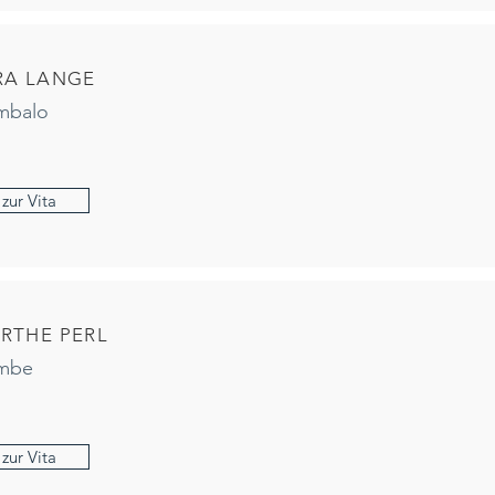
RA LANGE
mbalo
zur Vita
RTHE PERL
mbe
zur Vita