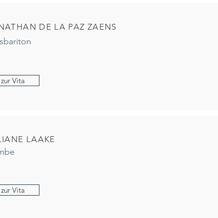
NATHAN DE LA PAZ ZAENS
sbariton
zur Vita
LIANE LAAKE
mbe
zur Vita