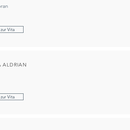
ran
zur Vita
A ALDRIAN
zur Vita