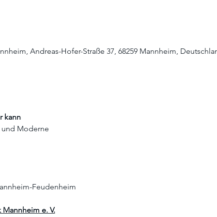
annheim, Andreas-Hofer-Straße 37, 68259 Mannheim, Deutschla
r kann
e und Moderne
 Mannheim-Feudenheim
k Mannheim e. V.