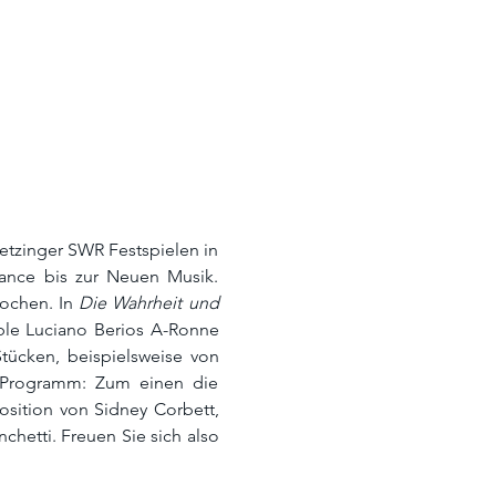
tzinger SWR Festspielen in 
nce bis zur Neuen Musik. 
ochen. In 
Die Wahrheit und 
le Luciano Berios A-Ronne 
ücken, beispielsweise von 
Programm: Zum einen die 
sition von Sidney Corbett, 
chetti. Freuen Sie sich also 