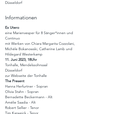
Düsseldorf
Informationen
Ex Utero
eine Marienvesper für 8 Sänger*innen und 
Continuo 
mit Werken von Chiara Margarita Cozzolani, 
Michèle Bokanowski, Catherine Lamb und 
Hildegard Westerkamp
11. Juni 2023, 18Uhr
Tonhalle, Mendelssohnsaal
Düsseldorf
zur Webseite der Tonhalle
The Present 
Hanna Herfurtner - Sopran
Olivia Stahn - Sopran 
Bernadette Beckermann - Alt 
Amélie Saadia - Alt 
Robert Sellier - Tenor
Tim Karweick - Tenor 