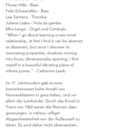
Florian Hille - Bass 
Felix Schwandtke - Bass 
Lee Santana - Theorbe 
Juliane Laake - Viola da gamba 
Mira Lange - Orgel und Cembalo
"When I go about learning a new tonal 
relationship, at first I find it can be abstract 
or dissonant, but once I discover its 
resonating properties, shadows moving 
into focus, dimensionality opening, I find 
myself in a beautiful vibrating plane of 
infinite points." - Catherine Lamb
Im 17. Jahrhundert gab es eine 
bemerkenswert hohe Anzahl von 
Nonnenklöstern in ganz Italien, und vor 
allem der Lombardei. Durch das Konzil in 
Trient von 1563 waren die Nonnen dazu 
gezwungen, in nahezu völliger 
Abgeschiedenheit von der Außenwelt zu 
leben. Es wird daher nicht überraschen, 