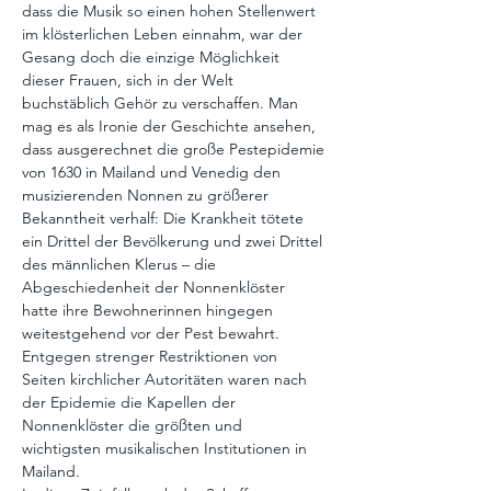
dass die Musik so einen hohen Stellenwert 
im klösterlichen Leben einnahm, war der 
Gesang doch die einzige Möglichkeit 
dieser Frauen, sich in der Welt 
buchstäblich Gehör zu verschaffen. Man 
mag es als Ironie der Geschichte ansehen, 
dass ausgerechnet die große Pestepidemie 
von 1630 in Mailand und Venedig den 
musizierenden Nonnen zu größerer 
Bekanntheit verhalf: Die Krankheit tötete 
ein Drittel der Bevölkerung und zwei Drittel 
des männlichen Klerus – die 
Abgeschiedenheit der Nonnenklöster 
hatte ihre Bewohnerinnen hingegen 
weitestgehend vor der Pest bewahrt. 
Entgegen strenger Restriktionen von 
Seiten kirchlicher Autoritäten waren nach 
der Epidemie die Kapellen der 
Nonnenklöster die größten und 
wichtigsten musikalischen Institutionen in 
Mailand.