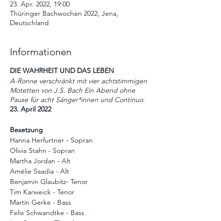
23. Apr. 2022, 19:00
Thüringer Bachwochen 2022, Jena,
Deutschland
Informationen
DIE WAHRHEIT UND DAS LEBEN
A-Ronne verschränkt mit vier achtstimmigen
Motetten von J.S. Bach Ein Abend ohne
Pause für acht Sänger*innen und Continuo.
23. April 2022
Besetzung
Hanna Herfurtner - Sopran
Olivia Stahn - Sopran
Martha Jordan - Alt
Amélie Saadia - Alt
Benjamin Glaubitz- Tenor
Tim Karweick - Tenor
Martin Gerke - Bass
Felix Schwandtke - Bass