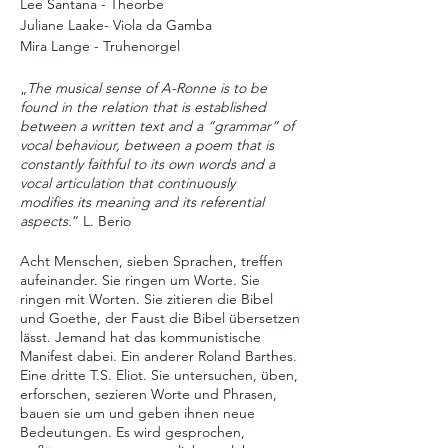
Lee Santana - Theorbe
Juliane Laake- Viola da Gamba
Mira Lange - Truhenorgel
„
The musical sense of A-Ronne is to be
found in the relation that is established
between a written text and a “grammar” of
vocal behaviour, between a poem that is
constantly faithful to its own words and a
vocal articulation that continuously
modifies its meaning and its referential
aspects.
“ L. Berio
Acht Menschen, sieben Sprachen, treffen
aufeinander. Sie ringen um Worte. Sie
ringen mit Worten. Sie zitieren die Bibel
und Goethe, der Faust die Bibel übersetzen
lässt. Jemand hat das kommunistische
Manifest dabei. Ein anderer Roland Barthes.
Eine dritte T.S. Eliot. Sie untersuchen, üben,
erforschen, sezieren Worte und Phrasen,
bauen sie um und geben ihnen neue
Bedeutungen. Es wird gesprochen,