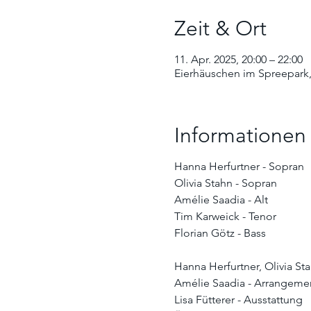
Zeit & Ort
11. Apr. 2025, 20:00 – 22:00
Eierhäuschen im Spreepark,
Informationen
Hanna Herfurtner - Sopran
Olivia Stahn - Sopran
Amélie Saadia - Alt
Tim Karweick - Tenor
Florian Götz - Bass
Hanna Herfurtner, Olivia St
Amélie Saadia - Arrangeme
Lisa Fütterer - Ausstattung