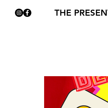
THE PRESEN