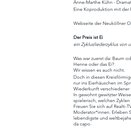
Änne-Marthe Kühn - Dramat
Eine Koproduktion mit der
Webseite der Neuköllner O
Der Preis ist Ei
ein Zyklusliederzyklus von 
Was war zuerst da: Baum od
Henne oder das Ei?
Wir wissen es auch nicht.
Doch in diesen Kreisförmig
nur ins Eierhäuschen im Sp
Wiederkunft verschiedener 
In gewohnt gewitzter Weise
spielerisch, welchen Zyklen 
Freuen Sie sich auf Realti
Moderator*innen. Erleben S
lebendigste und weltbejahen
da capo.