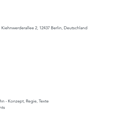
 Kiehnwerderallee 2, 12437 Berlin, Deutschland
ahn - Konzept, Regie, Texte
nts