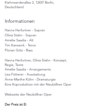
Kiehnwerderallee 2, 12437 Berlin,
Deutschland
Informationen
Hanna Herfurtner - Sopran
Olivia Stahn - Sopran
Amélie Saadia - Alt
Tim Karweick - Tenor
Florian Götz - Bass
Hanna Herfurtner, Olivia Stahn - Konzept,
Regie, Texte
Amélie Saadia - Arrangements
Lisa Fütterer - Ausstattung
Änne-Marthe Kühn - Dramaturgie
Eine Koproduktion mit der Neuköllner Oper
Webseite der Neuköllner Oper
Der Preis ist Ei