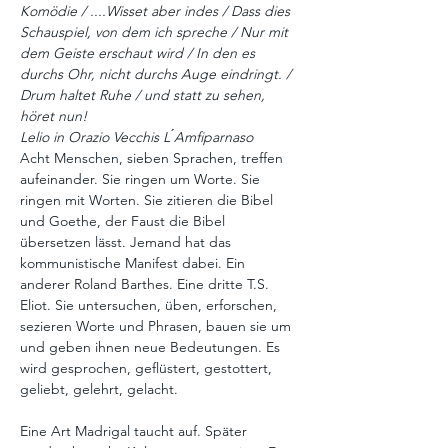
Komödie / ....Wisset aber indes / Dass dies 
Schauspiel, von dem ich spreche / Nur mit 
dem Geiste erschaut wird / In den es 
durchs Ohr, nicht durchs Auge eindringt. / 
Drum haltet Ruhe / und statt zu sehen, 
höret nun!
Lelio in Orazio Vecchis L ́Amfiparnaso
Acht Menschen, sieben Sprachen, treffen 
aufeinander. Sie ringen um Worte. Sie 
ringen mit Worten. Sie zitieren die Bibel 
und Goethe, der Faust die Bibel 
übersetzen lässt. Jemand hat das 
kommunistische Manifest dabei. Ein 
anderer Roland Barthes. Eine dritte T.S. 
Eliot. Sie untersuchen, üben, erforschen, 
sezieren Worte und Phrasen, bauen sie um 
und geben ihnen neue Bedeutungen. Es 
wird gesprochen, geflüstert, gestottert, 
geliebt, gelehrt, gelacht.
Eine Art Madrigal taucht auf. Später 