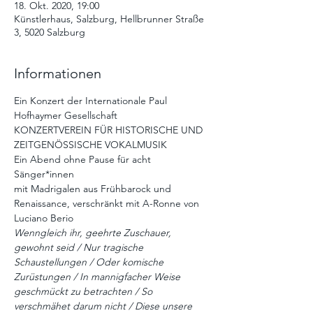
18. Okt. 2020, 19:00
Künstlerhaus, Salzburg, Hellbrunner Straße
3, 5020 Salzburg
Informationen
Ein Konzert der Internationale Paul 
Hofhaymer Gesellschaft
KONZERTVEREIN FÜR HISTORISCHE UND 
ZEITGENÖSSISCHE VOKALMUSIK
Ein Abend ohne Pause für acht 
Sänger*innen
mit Madrigalen aus Frühbarock und 
Renaissance, verschränkt mit A-Ronne von 
Luciano Berio
Wenngleich ihr, geehrte Zuschauer, 
gewohnt seid / Nur tragische 
Schaustellungen / Oder komische 
Zurüstungen / In mannigfacher Weise 
geschmückt zu betrachten / So 
verschmähet darum nicht / Diese unsere 