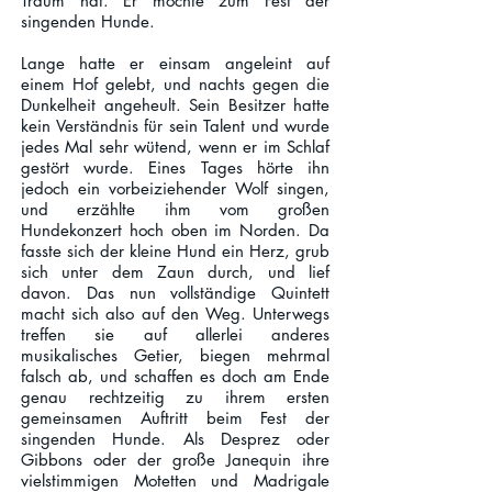
Traum hat. Er möchte zum Fest der
singenden Hunde.
Lange hatte er einsam angeleint auf
einem Hof gelebt, und nachts gegen die
Dunkelheit angeheult. Sein Besitzer hatte
kein Verständnis für sein Talent und wurde
jedes Mal sehr wütend, wenn er im Schlaf
gestört wurde. Eines Tages hörte ihn
jedoch ein vorbeiziehender Wolf singen,
und erzählte ihm vom großen
Hundekonzert hoch oben im Norden. Da
fasste sich der kleine Hund ein Herz, grub
sich unter dem Zaun durch, und lief
davon. Das nun vollständige Quintett
macht sich also auf den Weg. Unterwegs
treffen sie auf allerlei anderes
musikalisches Getier, biegen mehrmal
falsch ab, und schaffen es doch am Ende
genau rechtzeitig zu ihrem ersten
gemeinsamen Auftritt beim Fest der
singenden Hunde. Als Desprez oder
Gibbons oder der große Janequin ihre
vielstimmigen Motetten und Madrigale