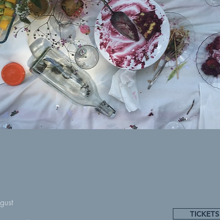
gust
TICKETS