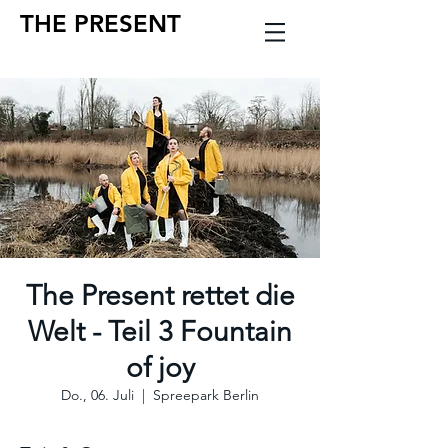
THE PRESENT
The Present rettet die
Welt - Teil 3 Fountain
of joy
Do., 06. Juli
  |  
Spreepark Berlin