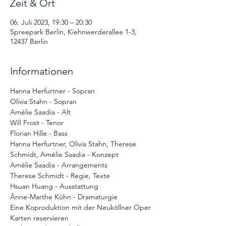
Zeit & Ort
06. Juli 2023, 19:30 – 20:30
Spreepark Berlin, Kiehnwerderallee 1-3,
12437 Berlin
Informationen
Hanna Herfurtner - Sopran
Olivia Stahn - Sopran
Amélie Saadia - Alt
Will Frost - Tenor
Florian Hille - Bass
Hanna Herfurtner, Olivia Stahn, Therese 
Schmidt, Amélie Saadia - Konzept
Amélie Saadia - Arrangements
Therese Schmidt - Regie, Texte
Hsuan Huang - Ausstattung
Änne-Marthe Kühn - Dramaturgie
Eine Koproduktion mit der Neuköllner Oper
Karten reservieren