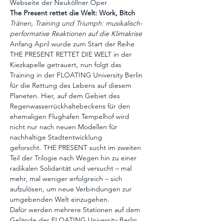
Webseite der Neuköllner Oper
The Present rettet die Welt: Work, Bitch
Tränen, Training und Triumph: musikalisch-
performative Reaktionen auf die Klimakrise
Anfang April wurde zum Start der Reihe 
THE PRESENT RETTET DIE WELT in der 
Kiezkapelle getrauert, nun folgt das 
Training in der FLOATING University Berlin 
für die Rettung des Lebens auf diesem 
Planeten. Hier, auf dem Gebiet des 
Regenwasserrückhaltebeckens für den 
ehemaligen Flughafen Tempelhof wird 
nicht nur nach neuen Modellen für 
nachhaltige Stadtentwicklung 
geforscht. THE PRESENT sucht im zweiten 
Teil der Trilogie nach Wegen hin zu einer 
radikalen Solidarität und versucht – mal 
mehr, mal weniger erfolgreich – sich 
aufzulösen, um neue Verbindungen zur 
umgebenden Welt einzugehen.
Dafür werden mehrere Stationen auf dem 
Gelände der FLOATING University Berlin 