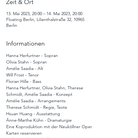
Zeit & Ort
13. Mai 2023, 20:00 – 14. Mai 2023, 20:00
Floating Berlin, Lilienthalstraße 32, 10965
Berlin
Informationen
Hanna Herfurtner - Sopran
Olivia Stahn - Sopran
Amélie Saadia - Alt
Will Frost - Tenor
Florian Hille - Bass
Hanna Herfurtner, Olivia Stahn, Therese 
Schmidt, Amélie Saadia - Konzept
Amélie Saadia - Arrangements
Therese Schmidt - Regie, Texte
Hsuan Huang - Ausstattung
Änne-Marthe Kühn - Dramaturgie
Eine Koproduktion mit der Neuköllner Oper
Karten reservieren 