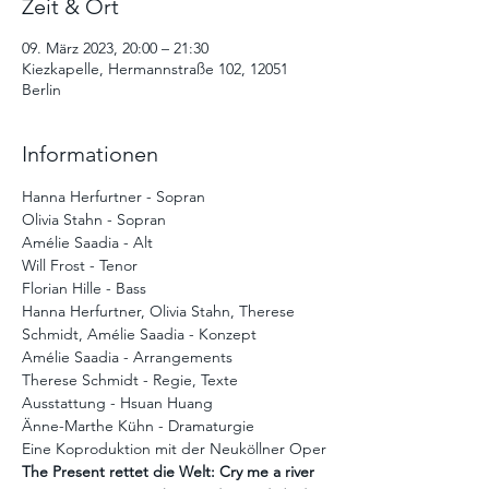
Zeit & Ort
09. März 2023, 20:00 – 21:30
Kiezkapelle, Hermannstraße 102, 12051
Berlin
Informationen
Hanna Herfurtner - Sopran
Olivia Stahn - Sopran
Amélie Saadia - Alt
Will Frost - Tenor
Florian Hille - Bass
Hanna Herfurtner, Olivia Stahn, Therese 
Schmidt, Amélie Saadia - Konzept
Amélie Saadia - Arrangements
Therese Schmidt - Regie, Texte
Ausstattung - Hsuan Huang
Änne-Marthe Kühn - Dramaturgie
Eine Koproduktion mit der Neuköllner Oper
The Present rettet die Welt: Cry me a river