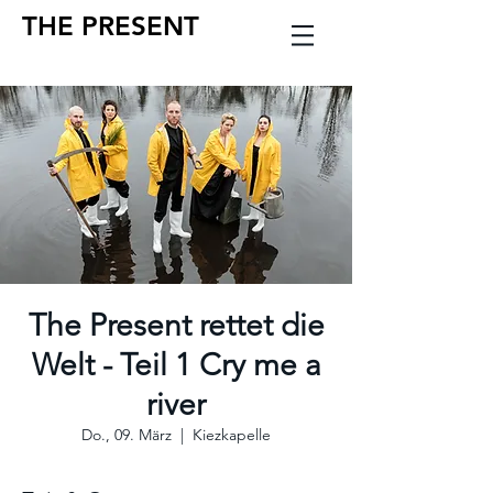
THE PRESENT
The Present rettet die
Welt - Teil 1 Cry me a
river
Do., 09. März
  |  
Kiezkapelle