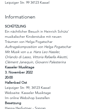
Leipziger Str. 99 34123 Kassel
Informationen
SCHÜTZLING
Ein nächtlicher Besuch in Heinrich Schütz‘ 
musikalischer Kinderstube mit neuen 
Träumen von Helga Pogatschar
Auftragskomposition von Helga Pogatschar
Mit Musik von u.a. Hans Leo Hassler, 
Orlando di Lasso, Vittoria Rafaella Aleotti, 
Clément Janequin, Giovanni Palesterina
Kasseler Musiktage
3. November 2022
20:00
Hallenbad Ost
Leipziger Str. 99, 34123 Kassel
Webseite: 
Kasseler Musiktage
Im online Webshop bestellen
Besetzung
Hanna Herfurtner - Sopran