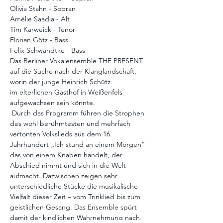
Olivia Stahn - Sopran
Amélie Saadia - Alt
Tim Karweick - Tenor
Florian Götz - Bass
Felix Schwandtke - Bass
Das Berliner Vokalensemble THE PRESENT 
auf die Suche nach der Klanglandschaft, 
worin der junge Heinrich Schütz 
im elterlichen Gasthof in Weißenfels 
aufgewachsen sein könnte. 
 Durch das Programm führen die Strophen 
des wohl berühmtesten und mehrfach 
vertonten Volkslieds aus dem 16. 
Jahrhundert „Ich stund an einem Morgen“ 
das von einem Knaben handelt, der 
Abschied nimmt und sich in die Welt 
aufmacht. Dazwischen zeigen sehr 
unterschiedliche Stücke die musikalische 
Vielfalt dieser Zeit – vom Trinklied bis zum 
geistlichen Gesang. Das Ensemble spürt 
damit der kindlichen Wahrnehmung nach, 