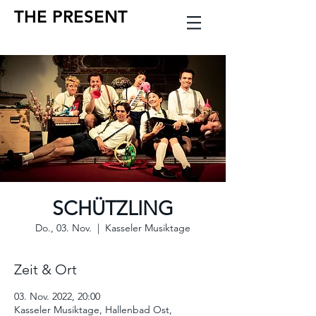
THE PRESENT
SCHÜTZLING
Do., 03. Nov.
  |  
Kasseler Musiktage
Zeit & Ort
03. Nov. 2022, 20:00
Kasseler Musiktage, Hallenbad Ost,