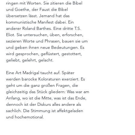
ringen mit Worten. Sie zitieren die Bibel 
und Goethe, der Faust die Bibel 
übersetzen lässt. Jemand hat das 
kommunistische Manifest dabei. Ein 
anderer Roland Barthes. Eine dritte T.S. 
Eliot. Sie untersuchen, üben, erforschen, 
sezieren Worte und Phrasen, bauen sie um 
und geben ihnen neue Bedeutungen. Es 
wird gesprochen, geflüstert, gestottert, 
geliebt, gelehrt, gelacht.
Eine Art Madrigal taucht auf. Später 
werden barocke Koloraturen exerziert. Es 
geht um die ganz großen Fragen, die 
gleichzeitig das Stück gliedern: Was war am 
Anfang, wo ist die Mitte, was ist das Ende, 
dennoch ist der Diskurs alles andere als 
sachlich. Die Stimmung ist affektgeladen 
und hochemotional.
Ursprünglich für eine Radioübertragung 