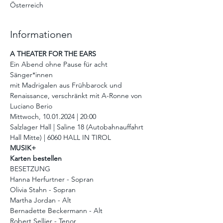
Österreich
Informationen
A THEATER FOR THE EARS
Ein Abend ohne Pause für acht 
Sänger*innen
mit Madrigalen aus Frühbarock und 
Renaissance, verschränkt mit A-Ronne von 
Luciano Berio
Mittwoch, 10.01.2024 | 20:00
Salzlager Hall | Saline 18 (Autobahnauffahrt 
Hall Mitte) | 6060 HALL IN TIROL
MUSIK+ 
Karten bestellen
BESETZUNG
Hanna Herfurtner - Sopran
Olivia Stahn - Sopran
Martha Jordan - Alt
Bernadette Beckermann - Alt
Robert Sellier - Tenor