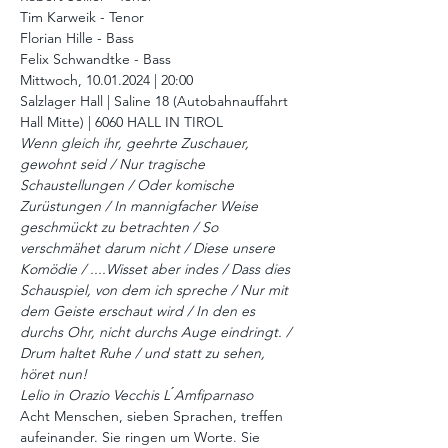
Tim Karweik - Tenor
Florian Hille - Bass
Felix Schwandtke - Bass
Mittwoch, 10.01.2024 | 20:00
Salzlager Hall | Saline 18 (Autobahnauffahrt 
Hall Mitte) | 6060 HALL IN TIROL
Wenn gleich ihr, geehrte Zuschauer, 
gewohnt seid / Nur tragische 
Schaustellungen / Oder komische 
Zurüstungen / In mannigfacher Weise 
geschmückt zu betrachten / So 
verschmähet darum nicht / Diese unsere 
Komödie / ....Wisset aber indes / Dass dies 
Schauspiel, von dem ich spreche / Nur mit 
dem Geiste erschaut wird / In den es 
durchs Ohr, nicht durchs Auge eindringt. / 
Drum haltet Ruhe / und statt zu sehen, 
höret nun!
Lelio in Orazio Vecchis L ́Amfiparnaso
Acht Menschen, sieben Sprachen, treffen 
aufeinander. Sie ringen um Worte. Sie 