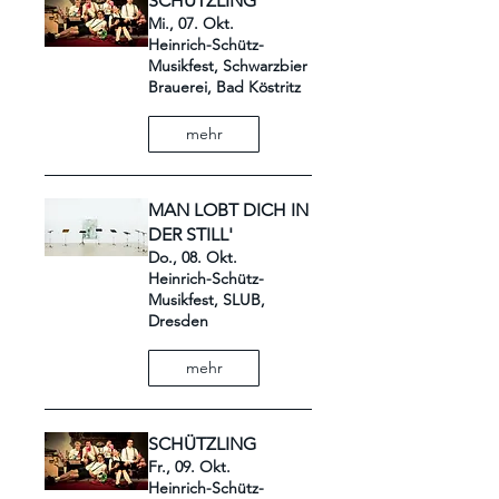
SCHÜTZLING
Mi., 07. Okt.
Heinrich-Schütz-
Musikfest, Schwarzbier
Brauerei, Bad Köstritz
mehr
MAN LOBT DICH IN
DER STILL'
Do., 08. Okt.
Heinrich-Schütz-
Musikfest, SLUB,
Dresden
mehr
SCHÜTZLING
Fr., 09. Okt.
Heinrich-Schütz-