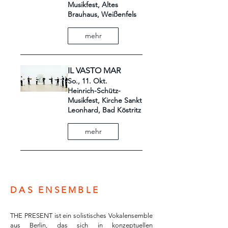
Musikfest, Altes
Brauhaus, Weißenfels
mehr
IL VASTO MAR
So., 11. Okt.
Heinrich-Schütz-
Musikfest, Kirche Sankt
Leonhard, Bad Köstritz
mehr
DAS ENSEMBLE
THE PRESENT ist ein solistisches Vokalensemble
aus Berlin, das sich in konzeptuellen